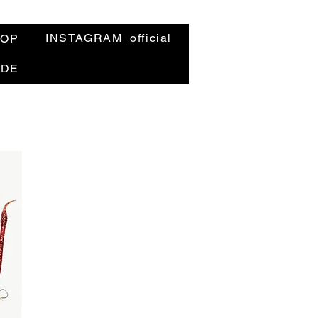
INSTAGRAM_official
HOP
ODE