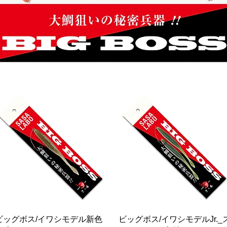
快速瀏覽
快速瀏覽
ビッグボス/イワシモデル新色
ビッグボス/イワシモデルJr._