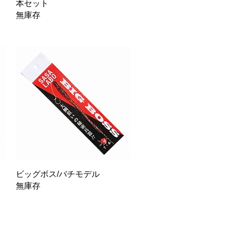
本セット
無庫存
快速瀏覽
ビッグボス/バチモデル
無庫存