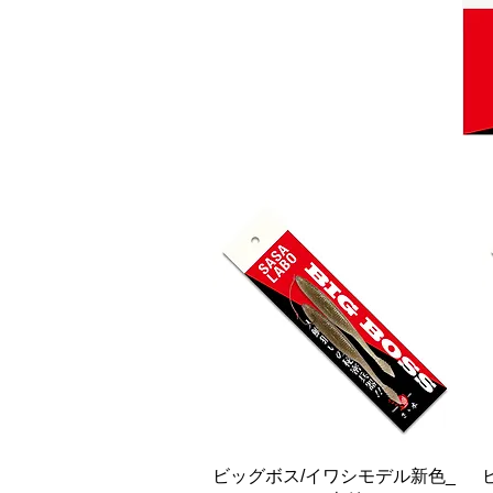
快速瀏覽
ビッグボス/イワシモデル新色_