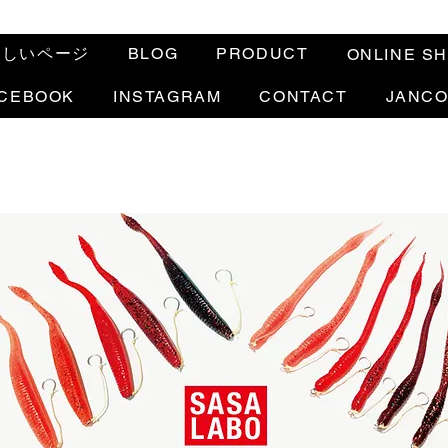
新しいページ
BLOG
PRODUCT
ONLINE S
CEBOOK
INSTAGRAM
CONTACT
JANC